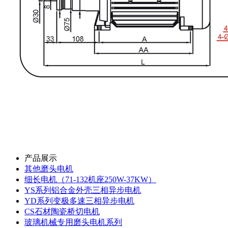
产品展示
其他磨头电机
细长电机（71-132机座250W-37KW）
YS系列铝合金外壳三相异步电机
YD系列变极多速三相异步电机
CS石材陶瓷桥切电机
玻璃机械专用磨头电机系列