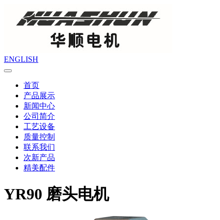
ENGLISH
首页
产品展示
新闻中心
公司简介
工艺设备
质量控制
联系我们
次新产品
精美配件
YR90 磨头电机