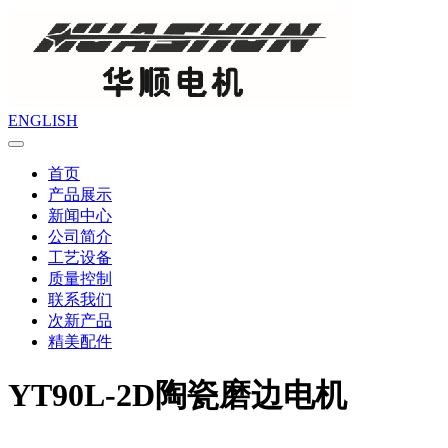
ENGLISH
首页
产品展示
新闻中心
公司简介
工艺设备
质量控制
联系我们
次新产品
精美配件
YT90L-2D陶瓷磨边电机