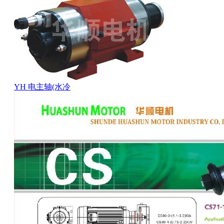
YH 电主轴(水冷