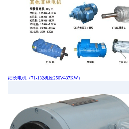
细长电机（71-132机座250W-37KW）