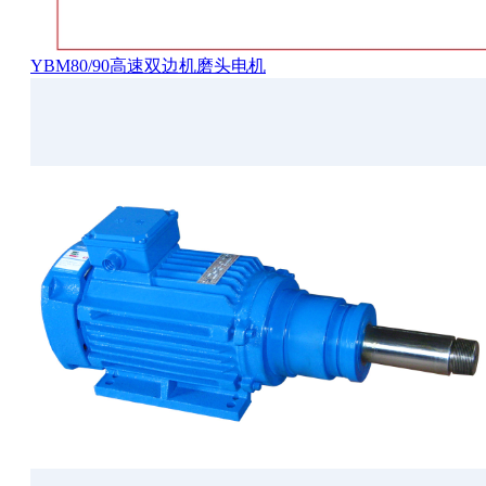
YBM80/90高速双边机磨头电机