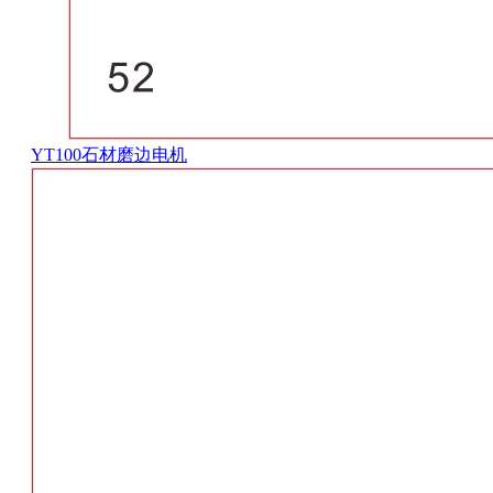
YT100石材磨边电机