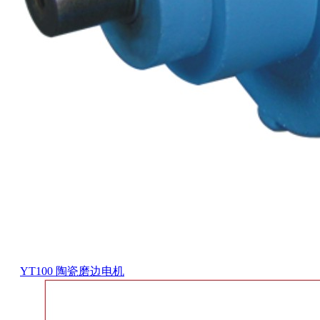
YT100 陶瓷磨边电机