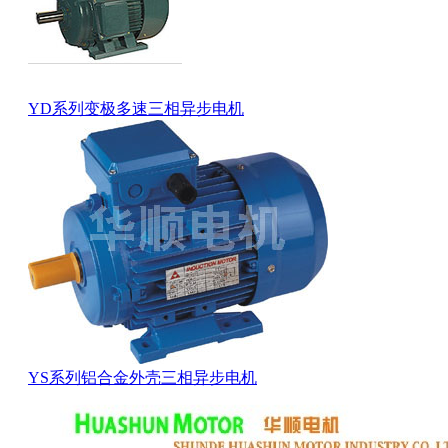
YD系列变极多速三相异步电机
YS系列铝合金外壳三相异步电机