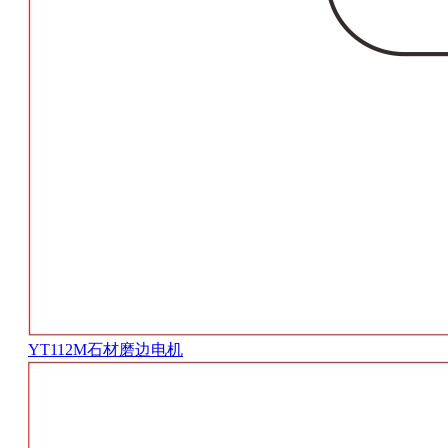
YT112M石材磨边电机